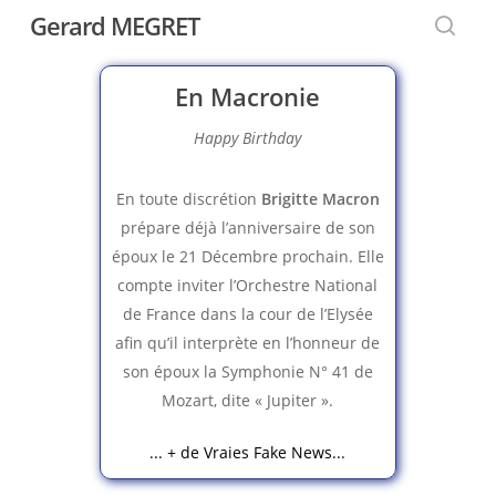
Skip
Gerard MEGRET
to
searc
main
En Macronie
content
Happy Birthday
En toute discrétion
Brigitte Macron
prépare déjà l’anniversaire de son
époux le 21 Décembre prochain. Elle
compte inviter l’Orchestre National
de France dans la cour de l’Elysée
afin qu’il interprète en l’honneur de
son époux la Symphonie N° 41 de
Mozart, dite « Jupiter ».
... + de Vraies Fake News...