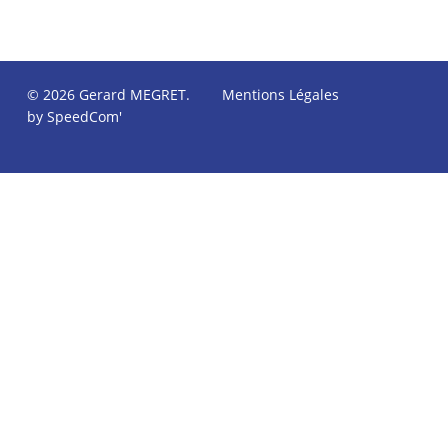
© 2026 Gerard MEGRET.
Mentions Légales
by SpeedCom'